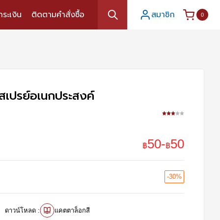
ำระเงิน
ติดตามคำสั่งซื้อ
สมาชิก
0
สเปรย์อเนกประสงค์
50
-
50
฿
฿
-30%
ดาวน์โหลด :
แคตตาล็อกสี