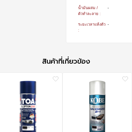
น้ำมันผสม /
-
ตัวทำละลาย :
ระยะเวลาแห้งตัว
-
:
สินค้าที่เกี่ยวข้อง