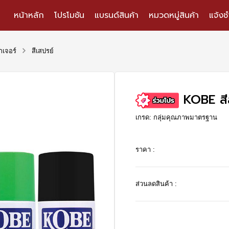
หน้าหลัก
โปรโมชัน
แบรนด์สินค้า
หมวดหมู่สินค้า
แจ้งช
็กเจอร์
สีเสปรย์
KOBE สี
เกรด: กลุ่มคุณภาพมาตรฐาน
ราคา :
ส่วนลดสินค้า :