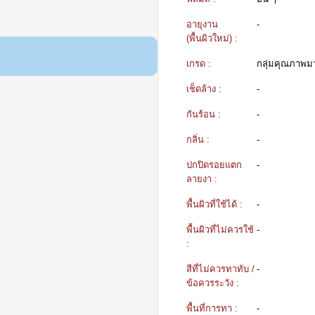
อายุงาน
-
(พื้นผิวใหม่) :
เกรด :
กลุ่มคุณภาพ
เช็ดล้าง :
-
กันร้อน :
-
กลิ่น :
-
ปกปิดรอยแตก
-
ลายงา :
พื้นผิวที่ใช้ได้ :
-
พื้นผิวที่ไม่ควรใช้
-
:
สีที่ไม่ควรทาทับ /
-
ข้อควรระวัง :
พื้นที่การทา :
-