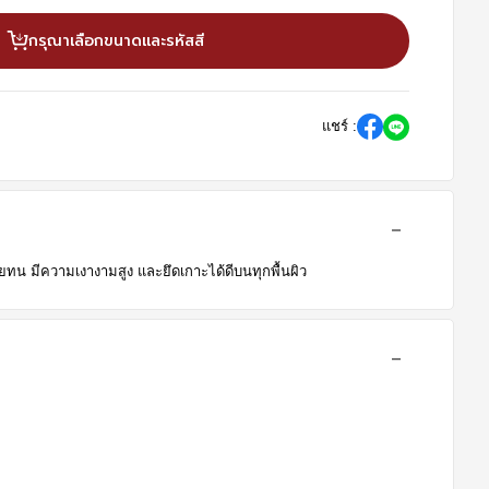
กรุณาเลือกขนาดและรหัสสี
แชร์ :
วยทน มีความเงางามสูง และยึดเกาะได้ดีบนทุกพื้นผิว