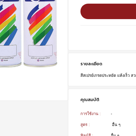
รายละเอียด
สีสเปรย์เกรดประหยัด แห้งเร็ว ส
คุณสมบัติ
การใช้งาน :
-
สูตร :
อื่น ๆ
ฟิลม์สี :
อื่น ๆ