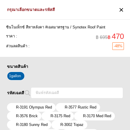
0
กรุณาเลือกขนาดและรหัสสี
ซินโนเท็กซ์ สีทาหลังคา #เฉดมาตรฐาน / Synotex Roof Paint
หน้าแรก
สีเบเยอร์ / Beger
อีพ็อกซี่/ สีเฉพาะที่/สีลอฟท์/เท็กเจอร์
470
ราคา :
฿
695
฿
ส่วนลดสินค้า :
-48%
ขนาดสินค้า
1gallon
รหัสเฉดสี
R-3191 Olympus Red
R-3577 Rustic Red
R-3576 Brick
R-3175 Red
R-3170 Med Red
R-3180 Sunny Red
R-3002 Topaz