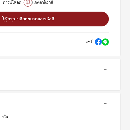
ดาวน์โหลด :
แคตตาล็อกสี
กรุณาเลือกขนาดและรหัสสี
แชร์ :
ายใน