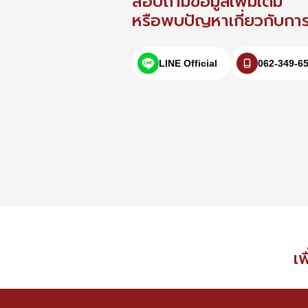
สอบถามข้อมูลเพิ่มเติม
หรือพบปัญหาเกี่ยวกับการใ
LINE Official
062-349-6
เพ