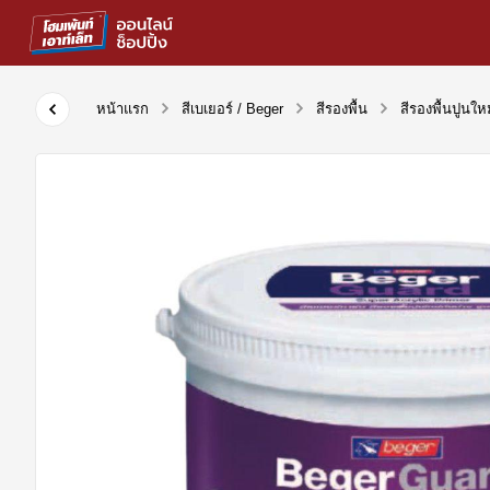
หน้าแรก
สีเบเยอร์ / Beger
สีรองพื้น
สีรองพื้นปูนให