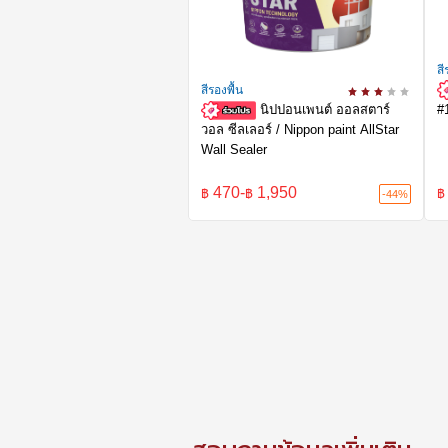
สี
สีรองพื้น
นิปปอนเพนต์ ออลสตาร์
#
วอล ซีลเลอร์ / Nippon paint AllStar
Wall Sealer
470
-
1,950
฿
฿
฿
-44%