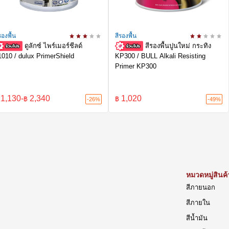
รองพื้น
สีรองพื้น
ดูลักซ์ ไพร์เมอร์ชีลด์
สีรองพื้นปูนใหม่ กระทิง
1010 / dulux PrimerShield
KP300 / BULL Alkali Resisting
Primer KP300
1,130
-
2,340
1,020
฿
฿
-26%
-49%
หมวดหมู่สินค้
สีภายนอก
สีภายใน
สีน้ำมัน