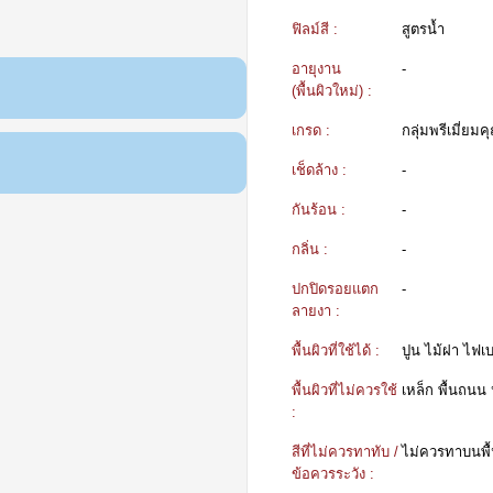
ฟิลม์สี :
สูตรน้ำ
อายุงาน
-
(พื้นผิวใหม่) :
เกรด :
กลุ่มพรีเมี่ยม
เช็ดล้าง :
-
กันร้อน :
-
กลิ่น :
-
ปกปิดรอยแตก
-
ลายงา :
พื้นผิวที่ใช้ได้ :
ปูน ไม้ฝา ไฟเบอ
พื้นผิวที่ไม่ควรใช้
เหล็ก พื้นถนน
:
สีที่ไม่ควรทาทับ /
ไม่ควรทาบนพื้น
ข้อควรระวัง :