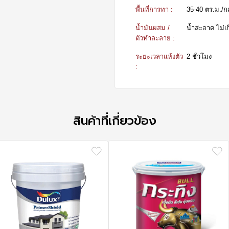
พื้นที่การทา :
35-40 ตร.ม./กล.
น้ำมันผสม /
น้ำสะอาด ไม่เ
ตัวทำละลาย :
ระยะเวลาแห้งตัว
2 ชั่วโมง
:
สินค้าที่เกี่ยวข้อง