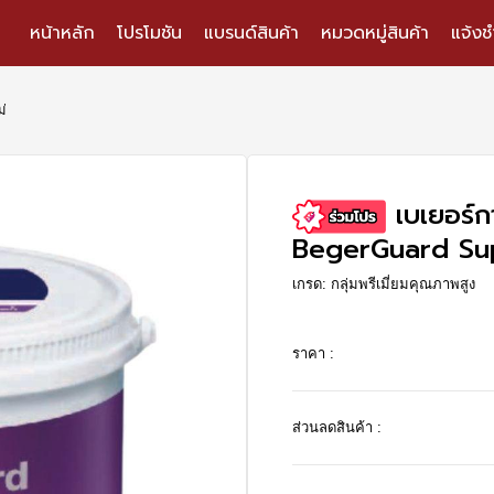
หน้าหลัก
โปรโมชัน
แบรนด์สินค้า
หมวดหมู่สินค้า
แจ้งช
ม่
เบเยอร์ก
BegerGuard Sup
เกรด: กลุ่มพรีเมี่ยมคุณภาพสูง
ราคา :
ส่วนลดสินค้า :