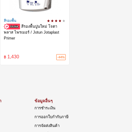
สีรองพื้น
สีรองพื้นปูนใหม่ โจตา
พลาส ไพรเมอร์ / Jotun Jotaplast
Primer
1,430
฿
-44%
า
ข้อมูลอื่นๆ
การชำระเงิน
การออกใบกำกับภาษี
การจัดส่งสินค้า