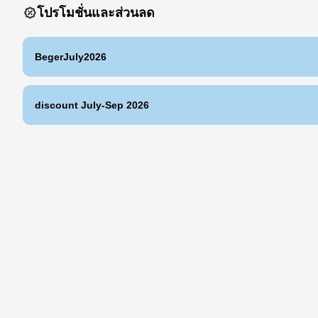
โปรโมชั่นและส่วนลด
BegerJuly2026
discount July-Sep 2026