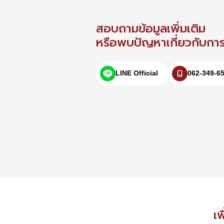
สอบถามข้อมูลเพิ่มเติม
หรือพบปัญหาเกี่ยวกับการใ
LINE Official
062-349-6
เพ