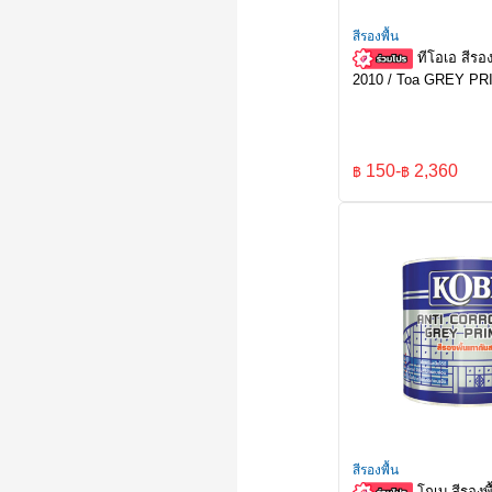
สีรองพื้น
ทีโอเอ สีรอ
2010 / Toa GREY PR
150
-
2,360
฿
฿
สีรองพื้น
โกเบ สีรองพ