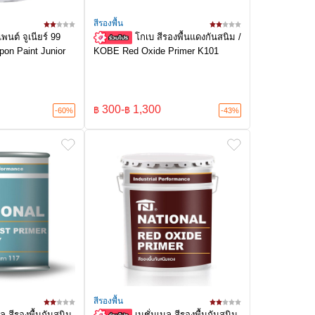
สีรองพื้น
พนต์ จูเนียร์ 99
โกเบ สีรองพื้นแดงกันสนิม /
ppon Paint Junior
KOBE Red Oxide Primer K101
300
-
1,300
฿
฿
-60%
-43%
สีรองพื้น
นล สีรองพื้นกันสนิม
เนชั่นเนล สีรองพื้นกันสนิม