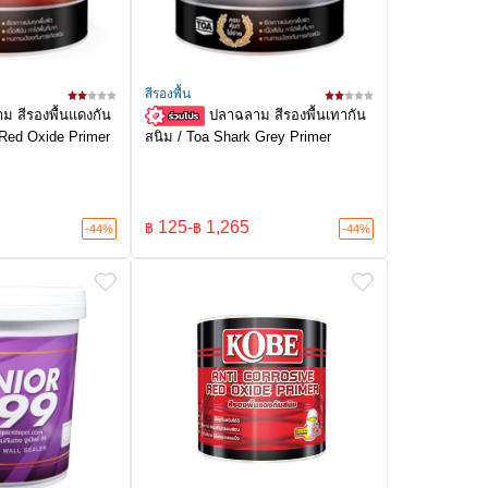
สีรองพื้น
ม สีรองพื้นแดงกัน
ปลาฉลาม สีรองพื้นเทากัน
 Red Oxide Primer
สนิม / Toa Shark Grey Primer
125
-
1,265
฿
฿
-44%
-44%