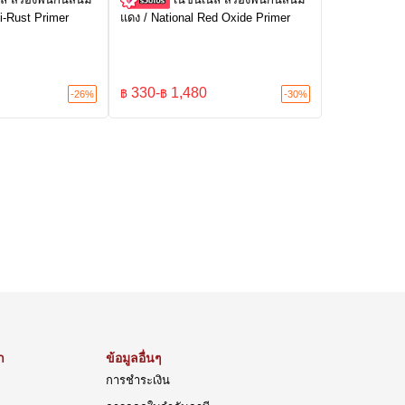
ti-Rust Primer
แดง / National Red Oxide Primer
330
-
1,480
฿
฿
-26%
-30%
า
ข้อมูลอื่นๆ
การชำระเงิน