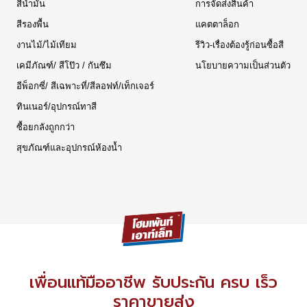
สีน้ำมัน
การจัดส่งสินค้า
สีรองพื้น
แคตตาล็อก
งานไม้/ไม้เทียม
รีวิว-เรื่องต้องรู้ก่อนซื้อสี
เคมีภัณฑ์/ สีโป๊ว / กันซึม
นโยบายความเป็นส่วนตัว
อีพ็อกซี่/ สีเฉพาะที่/สีลอฟท์/เท็กเจอร์
ทินเนอร์/อุปกรณ์ทาสี
ซื้อยกลังถูกกว่า
สุขภัณฑ์และอุปกรณ์ห้องน้ำ
เพื่อนแท้มืออาชีพ รับประกัน ครบ เร็ว
ราคาขายส่ง