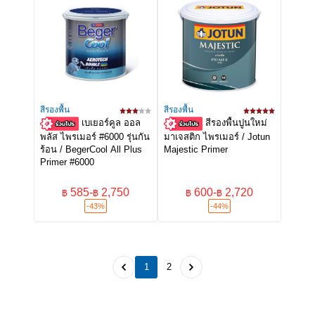
สีรองพื้น
สีรองพื้น
เบเยอร์คูล ออล
สีรองพื้นปูนใหม่
พลัส ไพรเมอร์ #6000 รุ่นกัน
มาเจสติก ไพรเมอร์ / Jotun
ร้อน / BegerCool All Plus
Majestic Primer
Primer #6000
585
-
2,750
600
-
2,720
฿
฿
฿
฿
-43%
-44%
1
2