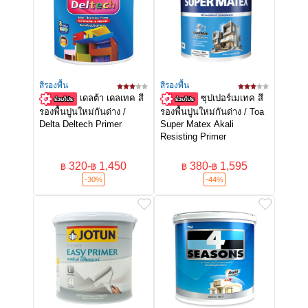
สีรองพื้น
สีรองพื้น
เดลต้า เดลเทค สี
ซุปเปอร์เมเทค สี
รองพื้นปูนใหม่กันด่าง /
รองพื้นปูนใหม่กันด่าง / Toa
Delta Deltech Primer
Super Matex Akali
Resisting Primer
320
-
1,450
380
-
1,595
฿
฿
฿
฿
-30%
-44%