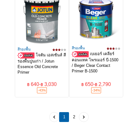
สีรองพื้น
สีรองพื้น
เบเยอร์ เคลียร์
โจตัน เอสเซ้นส์ สี
คอนแทค ไพรเมอร์ บี-1500
รองพื้นปูนเก่า / Jotun
/ Beger Clear Contact
Essence Old Concrete
Primer B-1500
Primer
640
-
3,030
650
-
2,790
฿
฿
฿
฿
-43%
-34%
1
2