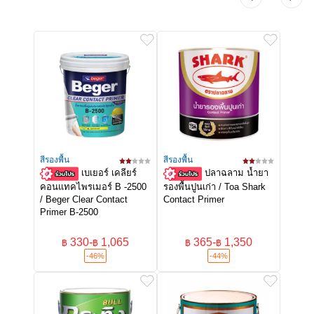
สีรองพื้น
สีรองพื้น
เบเยอร์ เคลียร์
ปลาฉลาม น้ำยา
คอนแทคไพรเมอร์ B -2500
รองพื้นปูนเก่า / Toa Shark
/ Beger Clear Contact
Contact Primer
Primer B-2500
330
-
1,065
365
-
1,350
฿
฿
฿
฿
-46%
-44%