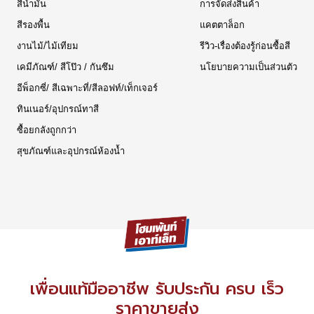
สีน้ำมัน
การจัดส่งสินค้า
สีรองพื้น
แคตตาล็อก
งานไม้/ไม้เทียม
รีวิว-เรื่องต้องรู้ก่อนซื้อสี
เคมีภัณฑ์/ สีโป๊ว / กันซึม
นโยบายความเป็นส่วนตัว
อีพ็อกซี่/ สีเฉพาะที่/สีลอฟท์/เท็กเจอร์
ทินเนอร์/อุปกรณ์ทาสี
ซื้อยกลังถูกกว่า
สุขภัณฑ์และอุปกรณ์ห้องน้ำ
เพื่อนแท้มืออาชีพ รับประกัน ครบ เร็ว
ราคาขายส่ง