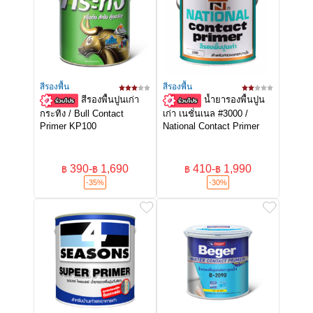
สีรองพื้น
สีรองพื้น
สีรองพื้นปูนเก่า
น้ำยารองพื้นปูน
กระทิง / Bull Contact
เก่า เนชั่นเนล #3000 /
Primer KP100
National Contact Primer
390
-
1,690
410
-
1,990
฿
฿
฿
฿
-35%
-30%