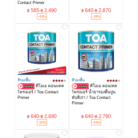
Contact Primer
585
-
2,490
640
-
2,870
฿
฿
฿
฿
-43%
-18%
สีรองพื้น
สีรองพื้น
ทีโอเอ คอนแทค
ทีโอเอ คอนเทค
ไพรเมอร์ / Toa Contact
ไพรเมอร์ น้ำยารองพื้นปูน
Primer
ทับสีเก่า / Toa Contact
Primer
640
-
2,690
640
-
2,780
฿
฿
฿
฿
-32%
-43%