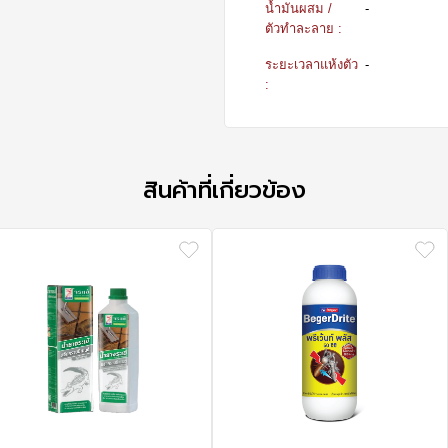
น้ำมันผสม /
-
ตัวทำละลาย :
ระยะเวลาแห้งตัว
-
:
สินค้าที่เกี่ยวข้อง