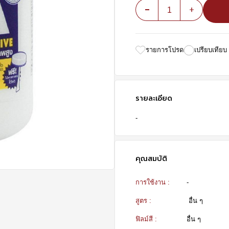
1
รายการโปรด
เปรียบเทียบ
รายละเอียด
-
คุณสมบัติ
การใช้งาน :
-
สูตร :
อื่น ๆ
ฟิลม์สี :
อื่น ๆ