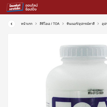
หน้าแรก
สีทีโอเอ / TOA
ทินเนอร์/อุปกรณ์ทาสี
อุป