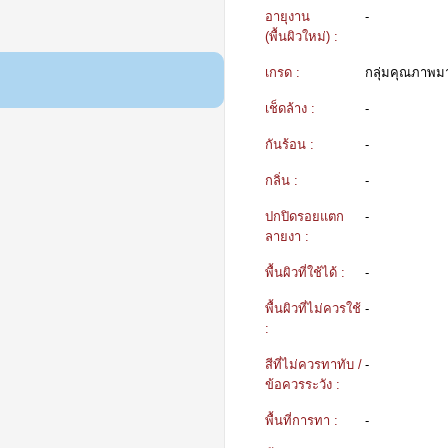
อายุงาน
-
(พื้นผิวใหม่) :
เกรด :
กลุ่มคุณภาพ
เช็ดล้าง :
-
กันร้อน :
-
กลิ่น :
-
ปกปิดรอยแตก
-
ลายงา :
พื้นผิวที่ใช้ได้ :
-
พื้นผิวที่ไม่ควรใช้
-
:
สีที่ไม่ควรทาทับ /
-
ข้อควรระวัง :
พื้นที่การทา :
-