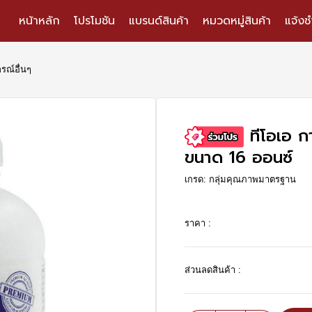
หน้าหลัก
โปรโมชัน
แบรนด์สินค้า
หมวดหมู่สินค้า
แจ้งช
กรณ์อื่นๆ
ทีโอเอ 
ขนาด 16 ออนซ์
เกรด: กลุ่มคุณภาพมาตรฐาน
ราคา :
ส่วนลดสินค้า :