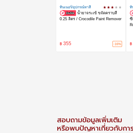
ทินเนอร์/อุปกรณ์ทาสี
ทิ
น้ำยาจระเข้ ขจัดคราบสี
0.25 ลิตร / Crocodile Paint Remover
ซ
R
355
฿
฿
-16%
สอบถามข้อมูลเพิ่มเติม
หรือพบปัญหาเกี่ยวกับการใ