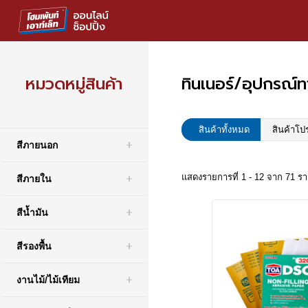
หมวดหมู่สินค้า
ทินเนอร์/อุปกรณ์ท
สินค้าทั้งหมด
สินค้าโป
สีภายนอก
แสดงรายการที่ 1 - 12 จาก 71 ร
สีภายใน
สีน้ำมัน
สีรองพื้น
งานไม้/ไม้เทียม