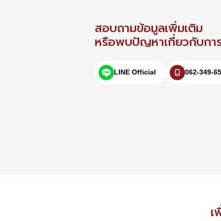
สอบถามข้อมูลเพิ่มเติม
หรือพบปัญหาเกี่ยวกับการใ
LINE Official
062-349-6
เพ