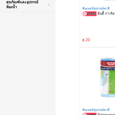
สุขภัณฑ์และอุปกรณ์
ห้องน้ำ
ทินเนอร์/อุปกรณ์ทาสี
อินดี้ กาวร้
20
฿
ทินเนอร์/อุปกรณ์ทาสี
นิปปอนเพนต์