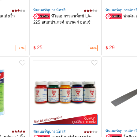
ทินเนอร์/อุปกรณ์ทาสี
ทินเนอร์/อุปกรณ์ทาส
อนแห้งเร็ว
ทีโอเอ กาวลาเท็กซ์ LA-
พัมคิน 
22S อเนกประสงค์ ขนาด 4 ออนซ์
25
29
฿
฿
-30%
-44%
ทินเนอร์/อุปกรณ์ทาส
ทินเนอร์/อุปกรณ์ทาสี
 เทปกาว 1 นิ้ว
โซมิค เก