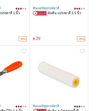
ี
ทินเนอร์/อุปกรณ์ทาสี
แปรงทาสี 1 นิ้ว
พันคิน แปรงทาสี 1.5 นิ้ว
29
฿
-35%
-35%
ี
ทินเนอร์/อุปกรณ์ทาสี
รียงโป๊ว 1.5 นิ้ว
พัมคิน อะไหล่ลูกกลิ้งสี