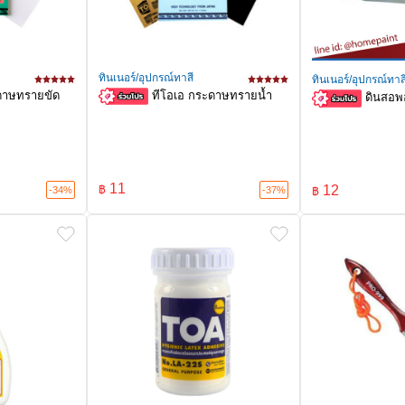
ทินเนอร์/อุปกรณ์ทาสี
ทินเนอร์/อุปกรณ์ทาส
ดาษทรายขัด
ทีโอเอ กระดาษทรายน้ำ
ดินสอพ
11
฿
12
-34%
-37%
฿