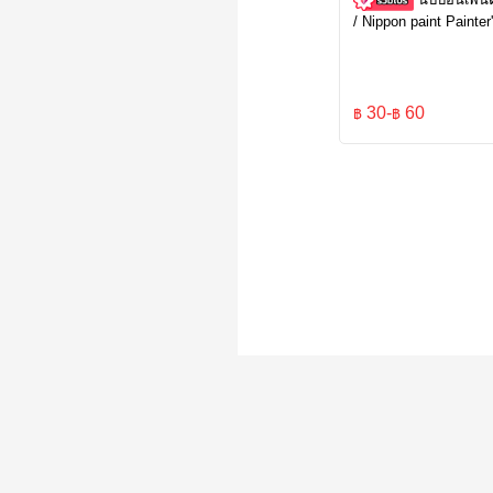
/ Nippon paint Painter
30
-
60
฿
฿