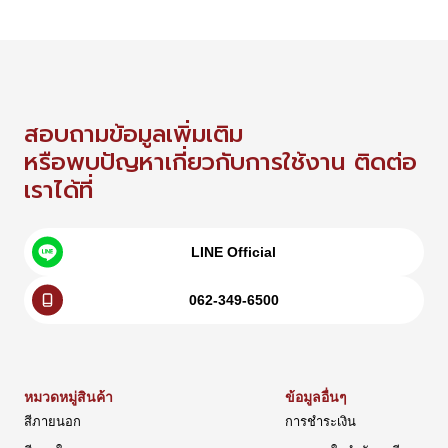
สอบถามข้อมูลเพิ่มเติม
หรือพบปัญหาเกี่ยวกับการใช้งาน ติดต่อ
เราได้ที่
LINE Official
062-349-6500
หมวดหมู่สินค้า
ข้อมูลอื่นๆ
สีภายนอก
การชำระเงิน