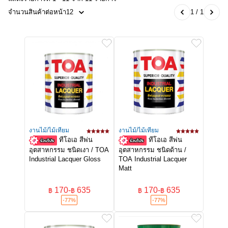
จำนวนสินค้าต่อหน้า
12
1 / 1
งานไม้/ไม้เทียม
งานไม้/ไม้เทียม
ทีโอเอ สีพ่น
ทีโอเอ สีพ่น
อุตสาหกรรม ชนิดเงา / TOA
อุตสาหกรรม ชนิดด้าน /
Industrial Lacquer Gloss
TOA Industrial Lacquer
Matt
170
-
635
170
-
635
฿
฿
฿
฿
-77%
-77%