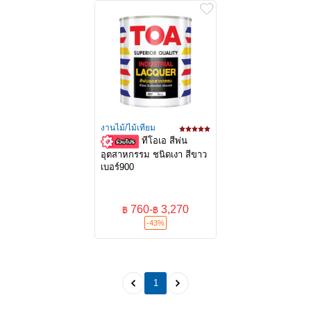
งานไม้/ไม้เทียม
ทีโอเอ สีพ่น
อุตสาหกรรม ชนิดเงา สีขาว
เบอร์900
760
-
3,270
฿
฿
-43%
1