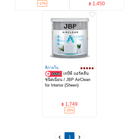
1,450
-17%
฿
สีภายใน
เจบีพี แอร์คลีน
ชนิดเนียน / JBP AirClean
for Interior (Sheen)
1,749
฿
-25%
1