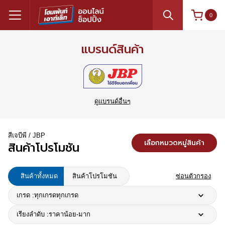
0
แบรนด์สินค้า
ดูแบรนด์อื่นๆ
สีเจบีพี / JBP
เลือกหมวดหมู่สินค้า
สินค้าโปรโมชัน
สินค้าทั้งหมด
สินค้าโปรโมชัน
ซ่อนตัวกรอง
เกรด :
ทุกเกรด
ทุกเกรด
เรียงลำดับ :
ราคาน้อย-มาก