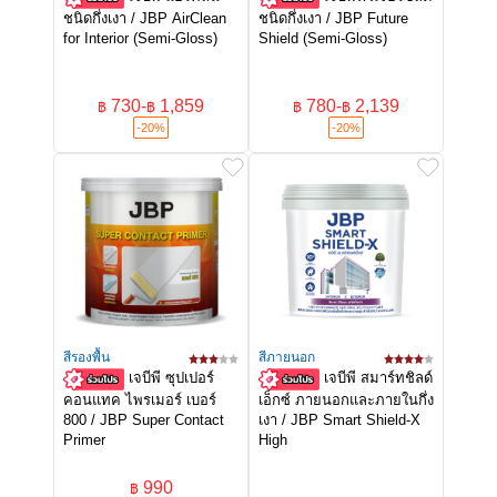
ชนิดกึ่งเงา / JBP AirClean
ชนิดกึ่งเงา / JBP Future
for Interior (Semi-Gloss)
Shield (Semi-Gloss)
730
-
1,859
780
-
2,139
฿
฿
฿
฿
-20%
-20%
สีรองพื้น
สีภายนอก
เจบีพี ซุปเปอร์
เจบีพี สมาร์ทชิลด์
คอนแทค ไพรเมอร์ เบอร์
เอ็กซ์ ภายนอกและภายในกึ่ง
800 / JBP Super Contact
เงา / JBP Smart Shield-X
Primer
High
990
฿