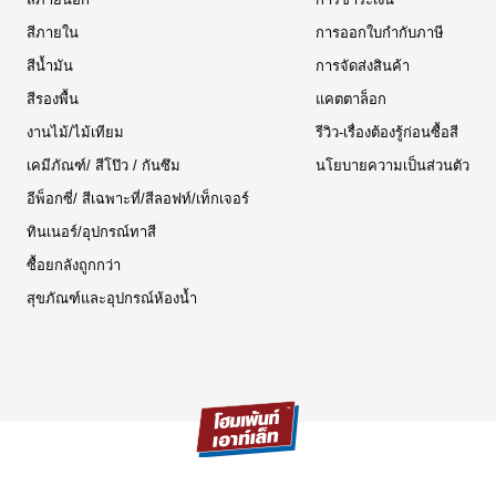
สีภายใน
การออกใบกำกับภาษี
สีน้ำมัน
การจัดส่งสินค้า
สีรองพื้น
แคตตาล็อก
งานไม้/ไม้เทียม
รีวิว-เรื่องต้องรู้ก่อนซื้อสี
เคมีภัณฑ์/ สีโป๊ว / กันซึม
นโยบายความเป็นส่วนตัว
อีพ็อกซี่/ สีเฉพาะที่/สีลอฟท์/เท็กเจอร์
ทินเนอร์/อุปกรณ์ทาสี
ซื้อยกลังถูกกว่า
สุขภัณฑ์และอุปกรณ์ห้องน้ำ