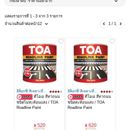
เรียงลำดับ :
ราคาน้อย-มาก
แสดงรายการที่ 1 - 3 จาก 3 รายการ
จำนวนสินค้าต่อหน้า
12
1 / 1
อีพ็อกซี่/ สีเฉพาะที่/สี
อีพ็อกซี่/ สีเฉพาะที่/สี
ทีโอเอ สีทาถนน
ทีโอเอ สีทาถนน
ลอฟท์/เท็กเจอร์
ลอฟท์/เท็กเจอร์
ชนิดไม่สะท้อนแสง / TOA
ชนิดสะท้อนแสง / TOA
Roadline Paint
Roadline Paint
520
620
฿
฿