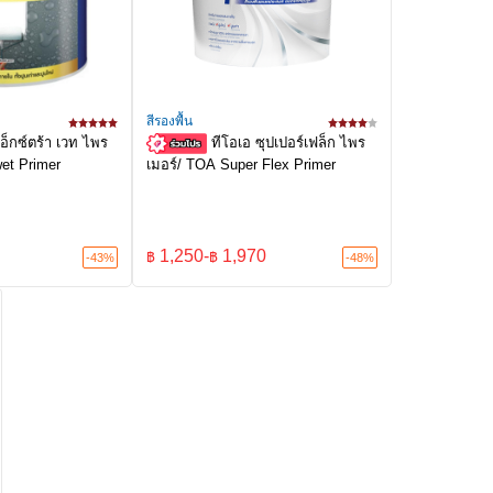
สีรองพื้น
เอ็กซ์ตร้า เวท ไพร
ทีโอเอ ซุปเปอร์เฟล็ก ไพร
wet Primer
เมอร์/ TOA Super Flex Primer
1,250
-
1,970
฿
฿
-43%
-48%