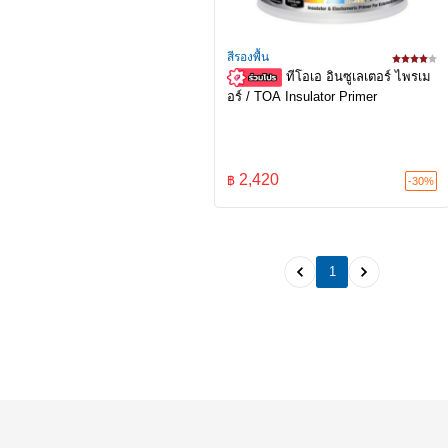
สีรองพื้น
ทีโอเอ อินซูเลเตอร์ ไพรเม
อร์ / TOA Insulator Primer
2,420
฿
-30%
1