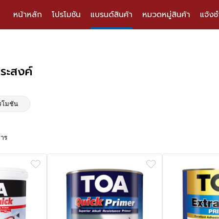
หน้าหลัก
โปรโมชัน
แบรนด์สินค้า
หมวดหมู่สินค้า
แจ้งช
ประสงค์
รโมชัน
การ