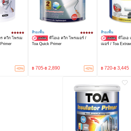
สีรองพื้น
สีรองพื้น
ดร ควิก ไพรเม
ทีโอเอ ควิก ไพรเมอร์ /
ทีโอเอ 
 Primer
Toa Quick Primer
เมอร์ / Toa Extra
705
-
2,890
720
-
3,445
฿
฿
฿
฿
-43%
-42%