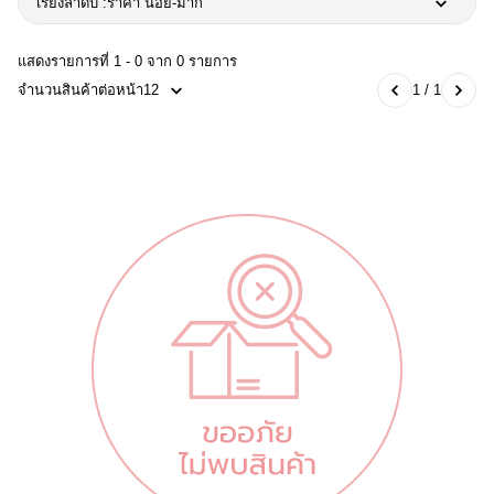
เรียงลำดับ :
ราคา น้อย-มาก
แสดงรายการที่ 1 - 0 จาก 0 รายการ
จำนวนสินค้าต่อหน้า
12
1 / 1