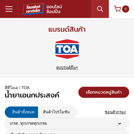
0
แบรนด์สินค้า
ดูแบรนด์อื่นๆ
สีทีโอเอ / TOA
เลือกหมวดหมู่สินค้า
น้ำยาเอนกประสงค์
สินค้าทั้งหมด
สินค้าโปรโมชัน
ซ่อนตัวกรอง
เกรด :
ทุกเกรด
ทุกเกรด