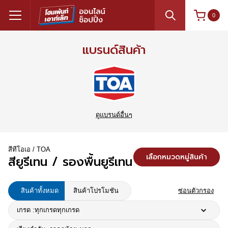
0
แบรนด์สินค้า
ดูแบรนด์อื่นๆ
สีทีโอเอ / TOA
เลือกหมวดหมู่สินค้า
สียูรีเทน / รองพื้นยูรีเทน
สินค้าทั้งหมด
สินค้าโปรโมชัน
ซ่อนตัวกรอง
เกรด :
ทุกเกรด
ทุกเกรด