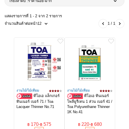
เรียงลำดับ :
ราคาน้อย-มาก
แสดงรายการที่ 1 - 2 จาก 2 รายการ
จำนวนสินค้าต่อหน้า
12
1 / 1
งานไม้/ไม้เทียม
งานไม้/ไม้เทียม
ทีโอเอ แล็กเกอร์
ทีโอเอ ทินเนอร์
ทินเนอร์ เบอร์ 71 / Toa
โพลียูรีเทน 1 ส่วน เบอร์ 41 /
Lacquer Thinner No.71
Toa Polyurethane Thinner
1K No.41
170
-
575
220
-
680
฿
฿
฿
฿