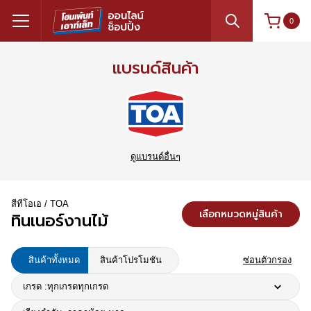
0
แบรนด์สินค้า
ดูแบรนด์อื่นๆ
สีทีโอเอ / TOA
เลือกหมวดหมู่สินค้า
ทินเนอร์งานไม้
สินค้าทั้งหมด
สินค้าโปรโมชัน
ซ่อนตัวกรอง
เกรด :
ทุกเกรด
ทุกเกรด